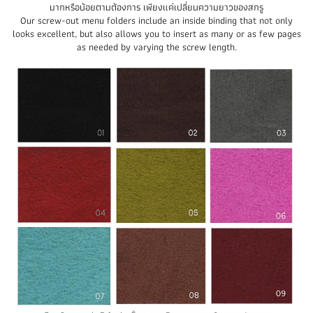
มากหรือน้อยตามต้องการ เพียงแค่เปลี่ยนความยาวของสกรู
Our screw-out menu folders include an inside binding that not only
looks excellent, but also allows you to insert as many or as few pages
as needed by varying the screw length.