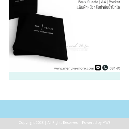
Copyright 2023 | All Rights Reserved | Powered by MWE