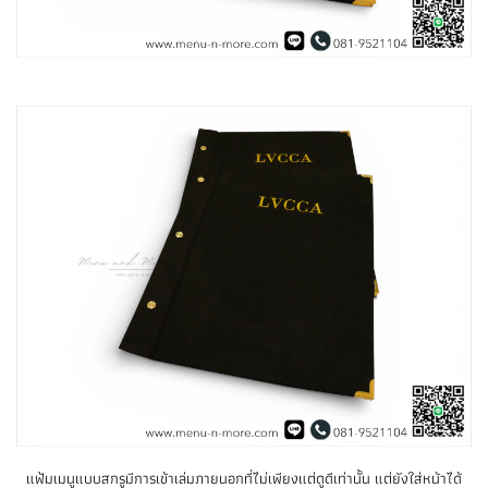
แฟ้มเมนูแบบสกรูมีการเข้าเล่มภายนอกที่ไม่เพียงแต่ดูดีเท่านั้น แต่ยังใส่หน้าได้