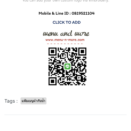
Tags :
แฟ้มเมนูผ้ากันน้ำ