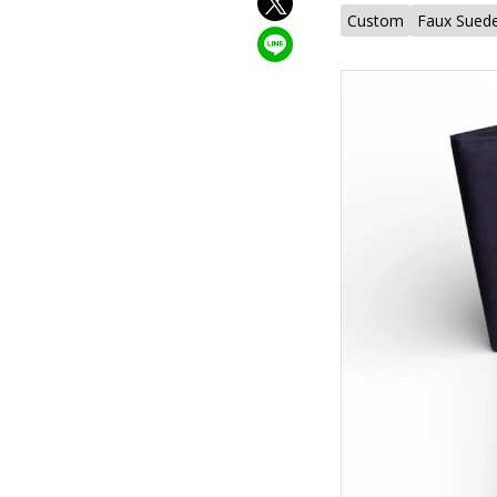
Custom
Faux Sued