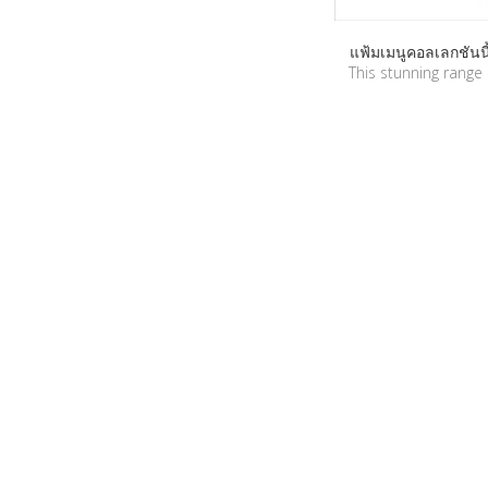
แฟ้มเมนูคอลเลกชันน
This stunning range 