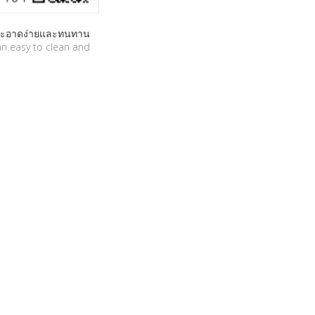
ามสะอาดง่ายและทนทาน
an easy to clean and