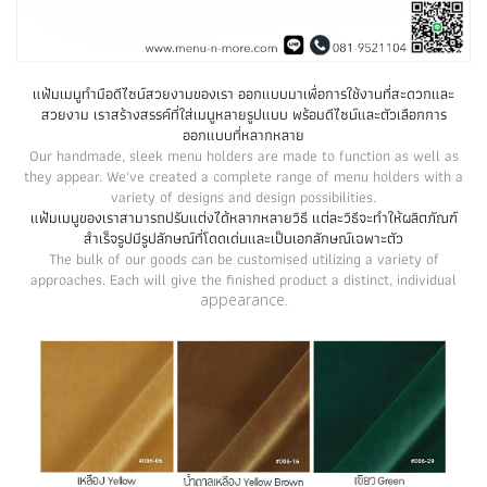
แฟ้มเมนูทำมือดีไซน์สวยงามของเรา ออกแบบมาเพื่อการใช้งานที่สะดวกและ
สวยงาม เราสร้างสรรค์ที่ใส่เมนูหลายรูปแบบ พร้อมดีไซน์และตัวเลือกการ
ออกแบบที่หลากหลาย
Our handmade, sleek menu holders are made to function as well as
they appear. We've created a complete range of menu holders with a
variety of designs and design possibilities.
แฟ้มเมนูของเราสามารถปรับแต่งได้หลากหลายวิธี แต่ละวิธีจะทำให้ผลิตภัณฑ์
สำเร็จรูปมีรูปลักษณ์ที่โดดเด่นและเป็นเอกลักษณ์เฉพาะตัว
The bulk of our goods can be customised utilizing a variety of
approaches. Each will give the finished product a distinct, individual
appearance.