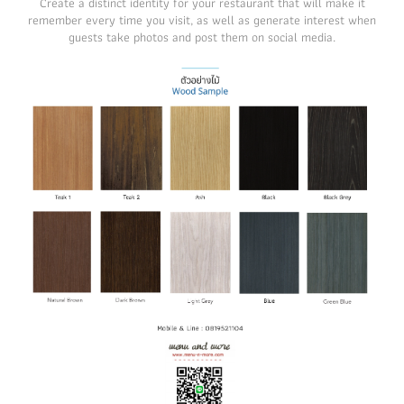
Create a distinct identity for your restaurant that will make it
remember every time you visit, as well as generate interest when
guests take photos and post them on social media.