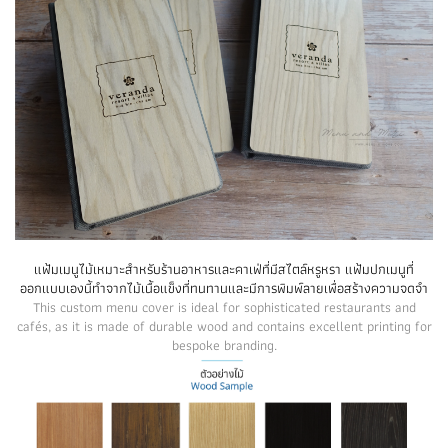
แฟ้มเมนูไม้เหมาะสำหรับร้านอาหารและคาเฟ่ที่มีสไตล์หรูหรา แฟ้มปกเมนูที่
ออกแบบเองนี้ทำจากไม้เนื้อแข็งที่ทนทานและมีการพิมพ์ลายเพื่อสร้างความจดจำ
This custom menu cover is ideal for sophisticated restaurants and
cafés, as it is made of durable wood and contains excellent printing for
bespoke branding.