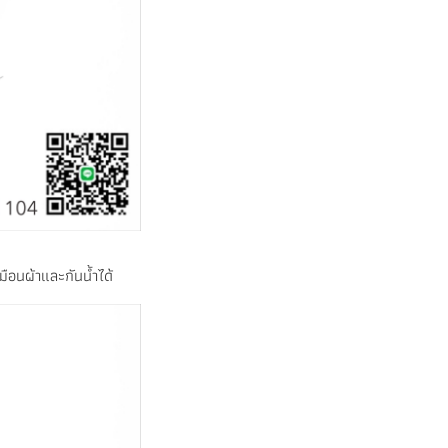
ือนผ้าและกันน้ำได้