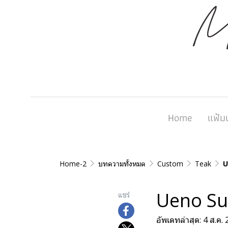
Home
แฟ้ม
Home-2
บทความทั้งหมด
Custom
Teak
U
Ueno Su
แชร์
อัพเดทล่าสุด: 4 ส.ค.