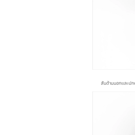
สันด้านนอกและปกด้