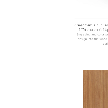
ตัวเลือกการทำโลโก้มีให้เล
ไม้ได้หลากหลายสี ให้ค
Engraving and color pr
design into the wood i
sur