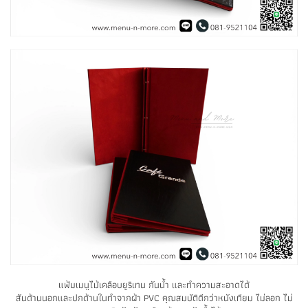
แฟ้มเมนูไม้เคลือบยูริเทน กันน้ำ และทำความสะอาดได้
สันด้านนอกและปกด้านในทำจากผ้า PVC คุณสมบัติดีกว่าหนังเทียม ไม่ลอก ไม่