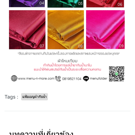
Tags :
แฟ้มเมนูผ้ากันน้ำ
บทความที่เกี่ยวข้อง