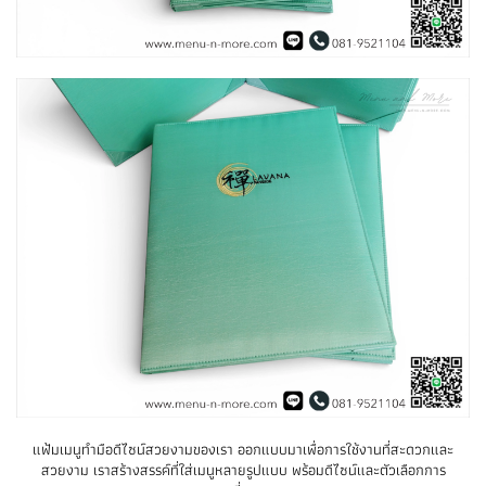
แฟ้มเมนูทำมือดีไซน์สวยงามของเรา ออกแบบมาเพื่อการใช้งานที่สะดวกและ
สวยงาม เราสร้างสรรค์ที่ใส่เมนูหลายรูปแบบ พร้อมดีไซน์และตัวเลือกการ