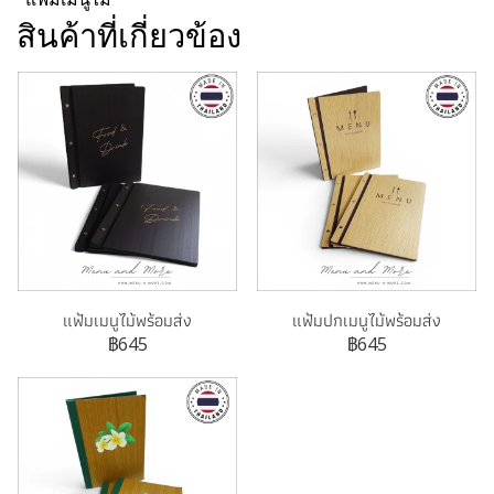
สินค้าที่เกี่ยวข้อง
แฟ้มเมนูไม้พร้อมส่ง
แฟ้มปกเมนูไม้พร้อมส่ง
฿645
฿645