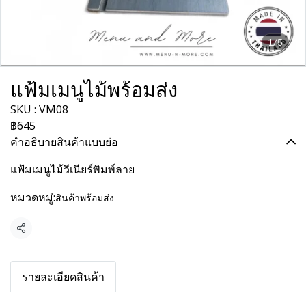
1/5
แฟ้มเมนูไม้พร้อมส่ง
SKU : VM08
฿645
คำอธิบายสินค้าแบบย่อ
แฟ้มเมนูไม้วีเนียร์พิมพ์ลาย
หมวดหมู่:
สินค้าพร้อมส่ง
แชร์
รายละเอียดสินค้า