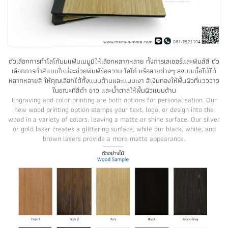
ตัวเลือกการทำโลโก้บนแฟ้มเมนูมีให้เลือกหลากหลาย ทั้งการเลเซอร์และพิมส์สี ตัว
เลือกการทำสีแบบใหม่จะช่วยพิมพ์ข้อความ โลโก้ หรือลายต่างๆ ลงบนเนื้อไม้ได้
หลากหลายสี ให้คุณเลือกได้ทั้งแบบด้านและแบบเงา สีเงินทองให้พื้นผิวที่แวววาว
ในขณะที่สีดำ ขาว และน้ำตาลให้พื้นผิวแบบด้าน
Engraving and color printing are both options for personalisation. Our
new wood printing option stamps your text, logo, or design into the
wood in a variety of colors, leaving a matte or shine surface. Our silver
or gold laser creates a glittering surface, while our black, white, and
brown lasers provide a more matte appearance.