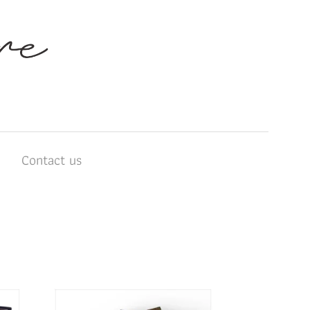
บ
Contact us