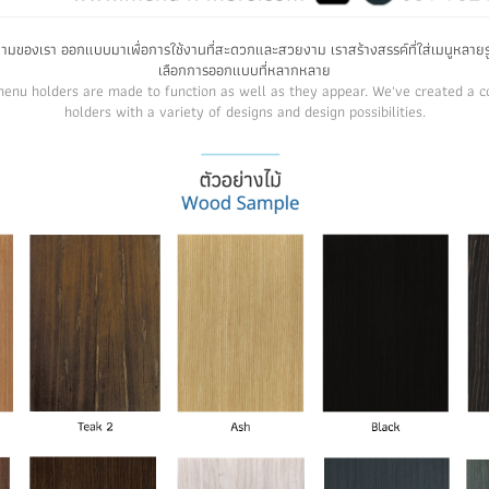
งามของเรา ออกแบบมาเพื่อการใช้งานที่สะดวกและสวยงาม เราสร้างสรรค์ที่ใส่เมนูหลายร
เลือกการออกแบบที่หลากหลาย
enu holders are made to function as well as they appear. We've created a 
holders with a variety of designs and design possibilities.