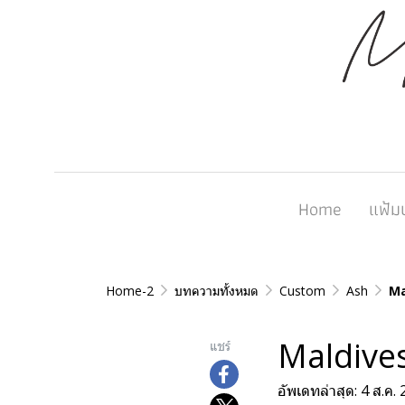
Home
แฟ้ม
Home-2
บทความทั้งหมด
Custom
Ash
Ma
Maldive
แชร์
อัพเดทล่าสุด: 4 ส.ค.