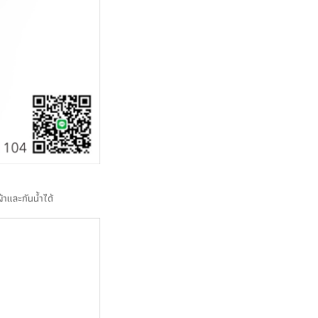
าและกันน้ำได้