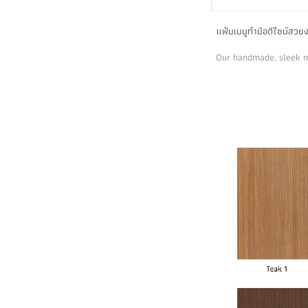
แฟ้มเมนูทำมือดีไซน์สวย
Our handmade, sleek m