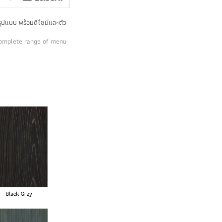
ูปแบบ พร้อมดีไซน์และตัว
complete range of menu