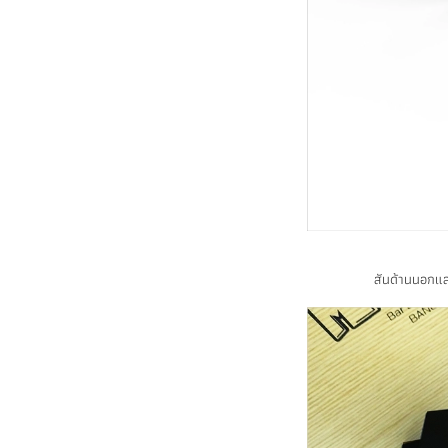
สันด้านนอกแล