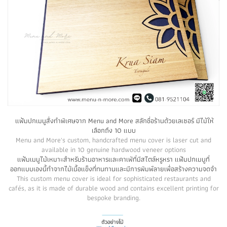
แฟ้มปกเมนูสั่งทำพิเศษจาก Menu and More สลักชื่อร้านด้วยเลเซอร์ มีไม้ให้
เลือกถึง 10 แบบ
Menu and More's custom, handcrafted menu cover is laser cut and
available in 10 genuine hardwood veneer options
แฟ้มเมนูไม้เหมาะสำหรับร้านอาหารและคาเฟ่ที่มีสไตล์หรูหรา แฟ้มปกเมนูที่
ออกแบบเองนี้ทำจากไม้เนื้อแข็งที่ทนทานและมีการพิมพ์ลายเพื่อสร้างความจดจำ
This custom menu cover is ideal for sophisticated restaurants and
cafés, as it is made of durable wood and contains excellent printing for
bespoke branding.