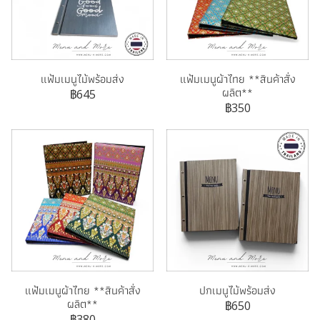
แฟ้มเมนูไม้พร้อมส่ง
แฟ้มเมนูผ้าไทย **สินค้าสั่ง
ผลิต**
฿645
฿350
แฟ้มเมนูผ้าไทย **สินค้าสั่ง
ปกเมนูไม้พร้อมส่ง
ผลิต**
฿650
฿380