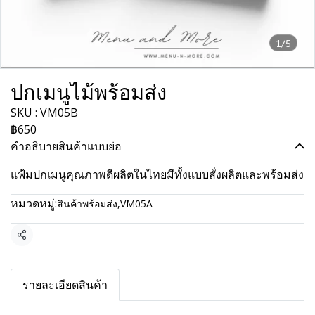
1/5
ปกเมนูไม้พร้อมส่ง
SKU : VM05B
฿650
คำอธิบายสินค้าแบบย่อ
แฟ้มปกเมนูคุณภาพดีผลิตในไทยมีทั้งแบบสั่งผลิตและพร้อมส่ง
หมวดหมู่:
สินค้าพร้อมส่ง
,
VM05A
แชร์
รายละเอียดสินค้า