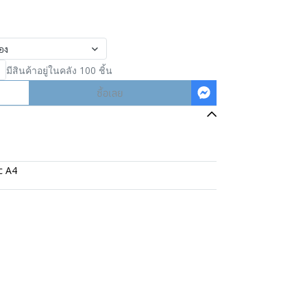
อง
มีสินค้าอยู่ในคลัง 100 ชิ้น
ซื้อเลย
c A4