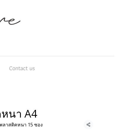
บ
Contact us
คหนา A4
พลาสติคหนา 15 ซอง
แชร์