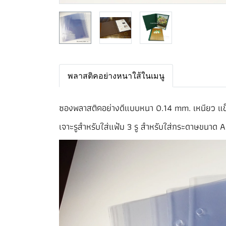
พลาสติคอย่างหนาใส้ในเมนู
ซองพลาสติคอย่างดีแบบหนา 0.14 mm. เหนียว แ
เจาะรูสำหรับใส่แฟ้ม 3 รู สำหรับใส่กระดาษขนาด 