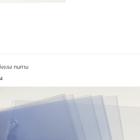
ข็งแรง ทนทาน
A4