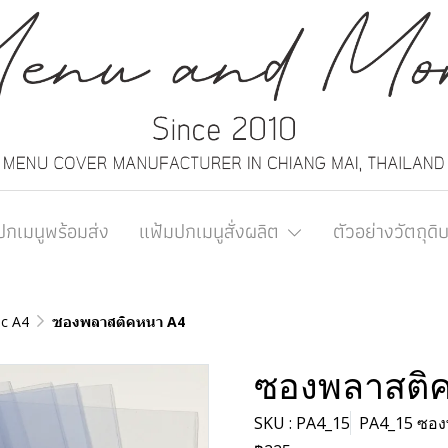
ปกเมนูพร้อมส่ง
แฟ้มปกเมนูสั่งผลิต
ตัวอย่างวัตถุดิ
ic A4
ซองพลาสติคหนา A4
ซองพลาสติ
SKU : PA4_15
PA4_15 ซอง